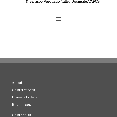
© Serapio Verduzco, Taller Ocongate/TAFOS
About
Contributors
Privacy Policy
Resources
Contact Us