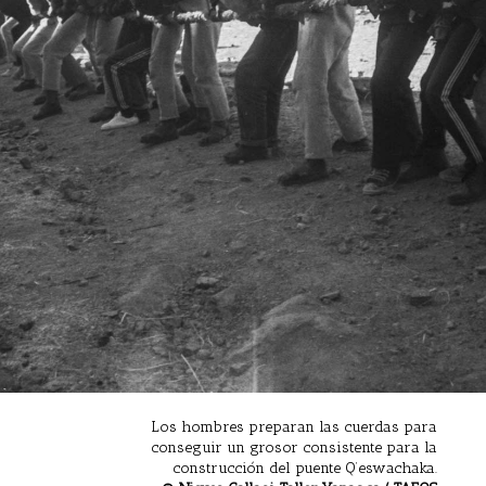
Los hombres preparan las cuerdas para
conseguir un grosor consistente para la
construcción del puente Q’eswachaka.