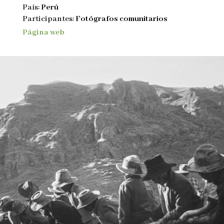
País:
Perú
Participantes:
Fotógrafos comunitarios
Página web