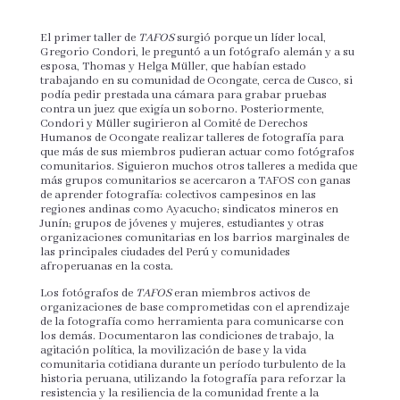
El primer taller de
TAFOS
surgió porque un líder local,
Gregorio Condori, le preguntó a un fotógrafo alemán y a su
esposa, Thomas y Helga Müller, que habían estado
trabajando en su comunidad de Ocongate, cerca de Cusco, si
podía pedir prestada una cámara para grabar pruebas
contra un juez que exigía un soborno. Posteriormente,
Condori y Müller sugirieron al Comité de Derechos
Humanos de Ocongate realizar talleres de fotografía para
que más de sus miembros pudieran actuar como fotógrafos
comunitarios. Siguieron muchos otros talleres a medida que
más grupos comunitarios se acercaron a TAFOS con ganas
de aprender fotografía: colectivos campesinos en las
regiones andinas como Ayacucho; sindicatos mineros en
Junín; grupos de jóvenes y mujeres, estudiantes y otras
organizaciones comunitarias en los barrios marginales de
las principales ciudades del Perú y comunidades
afroperuanas en la costa.
Los fotógrafos de
TAFOS
eran miembros activos de
organizaciones de base comprometidas con el aprendizaje
de la fotografía como herramienta para comunicarse con
los demás. Documentaron las condiciones de trabajo, la
agitación política, la movilización de base y la vida
comunitaria cotidiana durante un período turbulento de la
historia peruana, utilizando la fotografía para reforzar la
resistencia y la resiliencia de la comunidad frente a la