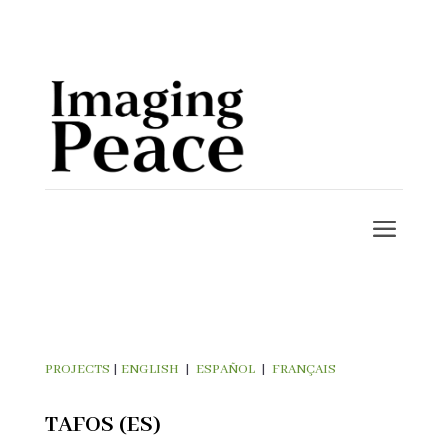
PROJECTS
|
ENGLISH
|
ESPAÑOL
|
FRANÇAIS
TAFOS (ES)